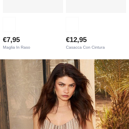
€7,95
€12,95
Maglia In Raso
Casacca Con Cintura