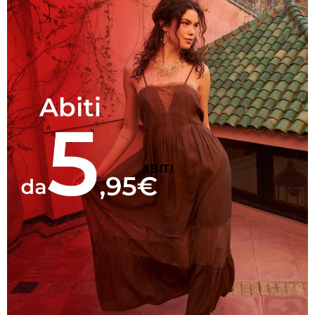
ABITI