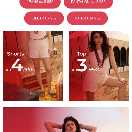
JEANS da 5,95€
PANTALONI da 5,95€
GILET da 7,95€
TUTE da 14,95€