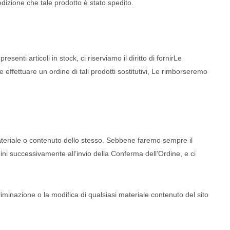
dizione che tale prodotto è stato spedito.
esenti articoli in stock, ci riserviamo il diritto di fornirLe
e effettuare un ordine di tali prodotti sostitutivi, Le rimborseremo
 materiale o contenuto dello stesso. Sebbene faremo sempre il
rdini successivamente all’invio della Conferma dell’Ordine, e ci
liminazione o la modifica di qualsiasi materiale contenuto del sito