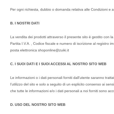
Per ogni richiesta, dubbio o domanda relativa alle Condizioni e all
B. I NOSTRI DATI
La vendita dei prodotti attraverso il presente sito è gestito con
Partita I.V.A. , Codice fiscale e numero di iscrizione al regis
posta elettronica shoponline@zuiki.it
C. I SUOI DATI E I SUOI ACCESSI AL NOSTRO SITO WEB
Le informazioni o i dati personali forniti dall'utente saranno tr
l’utilizzo del sito e solo a seguito di un esplicito consenso ai sens
che tutte le informazioni e/o i dati personali a noi forniti sono accu
D. USO DEL NOSTRO SITO WEB