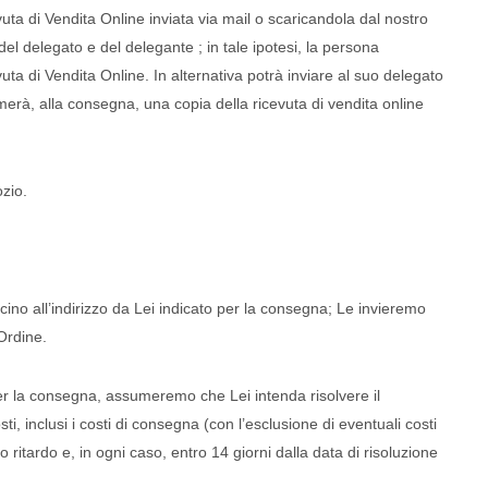
a di Vendita Online inviata via mail o scaricandola dal nostro
l delegato e del delegante ; in tale ipotesi, la persona
ta di Vendita Online. In alternativa potrà inviare al suo delegato
rmerà, alla consegna, una copia della ricevuta di vendita online
egozio.
cino all’indirizzo da Lei indicato per la consegna; Le invieremo
 Ordine.
per la consegna, assumeremo che Lei intenda risolvere il
ti, inclusi i costi di consegna (con l’esclusione di eventuali costi
 ritardo e, in ogni caso, entro 14 giorni dalla data di risoluzione