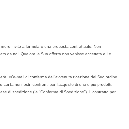
un mero invito a formulare una proposta contrattuale. Non
ttato da noi. Qualora la Sua offerta non venisse accettata e Le
verà un’e-mail di conferma dell'avvenuta ricezione del Suo ordine
ei fa nei nostri confronti per l'acquisto di uno o più prodotti.
 fase di spedizione (la “Conferma di Spedizione"). Il contratto per