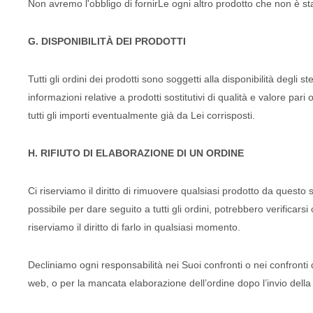
Non avremo l'obbligo di fornirLe ogni altro prodotto che non è s
G. DISPONIBILITÀ DEI PRODOTTI
Tutti gli ordini dei prodotti sono soggetti alla disponibilità degli st
informazioni relative a prodotti sostitutivi di qualità e valore pa
tutti gli importi eventualmente già da Lei corrisposti.
H. RIFIUTO DI ELABORAZIONE DI UN ORDINE
Ci riserviamo il diritto di rimuovere qualsiasi prodotto da quest
possibile per dare seguito a tutti gli ordini, potrebbero verificars
riserviamo il diritto di farlo in qualsiasi momento.
Decliniamo ogni responsabilità nei Suoi confronti o nei confronti d
web, o per la mancata elaborazione dell’ordine dopo l’invio dell