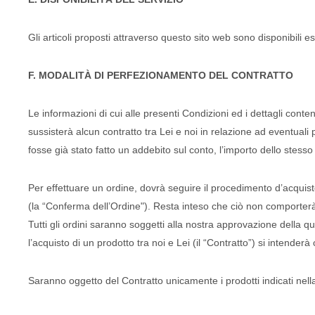
Gli articoli proposti attraverso questo sito web sono disponibili e
F. MODALITÀ DI PERFEZIONAMENTO DEL CONTRATTO
Le informazioni di cui alle presenti Condizioni ed i dettagli cont
sussisterà alcun contratto tra Lei e noi in relazione ad eventuali
fosse già stato fatto un addebito sul conto, l’importo dello stesso L
Per effettuare un ordine, dovrà seguire il procedimento d’acquis
(la “Conferma dell’Ordine"). Resta inteso che ciò non comporterà l
Tutti gli ordini saranno soggetti alla nostra approvazione della qu
l’acquisto di un prodotto tra noi e Lei (il “Contratto”) si intend
Saranno oggetto del Contratto unicamente i prodotti indicati nel