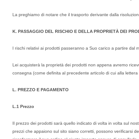
La preghiamo di notare che il trasporto derivante dalla risoluzio
K. PASSAGGIO DEL RISCHIO E DELLA PROPRIETÀ DEI PRO
I rischi relativi ai prodotti passeranno a Suo carico a partire da
Lei acquisterà la proprietà dei prodotti non appena avremo ricevut
consegna (come definita al precedente articolo di cui alla lette
L. PREZZO E PAGAMENTO
L.1 Prezzo
Il prezzo dei prodotti sarà quello indicato di volta in volta sul n
prezzi che appaiono sul sito siano corretti, possono verificarsi d