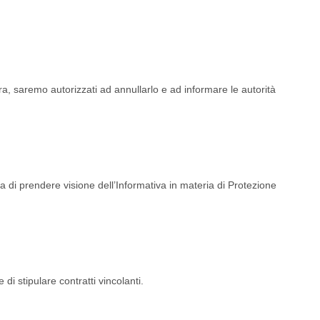
tura, saremo autorizzati ad annullarlo e ad informare le autorità
a di prendere visione dell’Informativa in materia di Protezione
i stipulare contratti vincolanti.