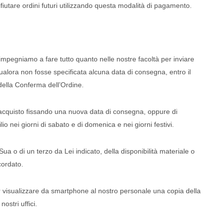
ifiutare ordini futuri utilizzando questa modalità di pagamento.
 impegniamo a fare tutto quanto nelle nostre facoltà per inviare
qualora non fosse specificata alcuna data di consegna, entro il
della Conferma dell’Ordine.
l’acquisto fissando una nuova data di consegna, oppure di
 nei giorni di sabato e di domenica e nei giorni festivi.
ua o di un terzo da Lei indicato, della disponibilità materiale o
cordato.
 visualizzare da smartphone al nostro personale una copia della
ostri uffici.