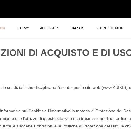
IKI
CURVY
ACCESSORI
BAZAR
STORE LOCATOR
ZIONI DI ACQUISTO E DI USO
le condizioni che disciplinano l’uso di questo sito web (www.ZUIKI.it) e l
Informativa sui Cookies e l’Informativa in materia di Protezione dei Dat
ormiamo che l’utilizzo di questo sito web o la trasmissione di un ordine at
 tutte le suddette Condizioni e le Politiche di Protezione dei Dati, le c