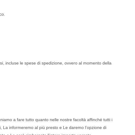
co.
essi, incluse le spese di spedizione, ovvero al momento della
iamo a fare tutto quanto nelle nostre facoltà affinché tutti i
ati, La informeremo al più presto e Le daremo l’opzione di