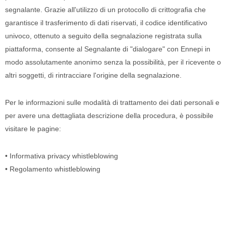
segnalante.
Grazie all'utilizzo di un protocollo di crittografia che
garantisce il trasferimento di dati riservati, il codice identificativo
univoco, ottenuto a seguito della segnalazione registrata sulla
piattaforma, consente al Segnalante di "dialogare" con
Ennepi
in
modo assolutamente anonimo senza la possibilità, per il ricevente o
altri soggetti, di rintracciare l'origine della segnalazione.
Per le informazioni sulle modalità di trattamento dei dati personali e
per avere una dettagliata descrizione della procedura, è possibile
visitare le pagine:
•
Informativa privacy w
histleblowing
•
Regolamento whistleblowing