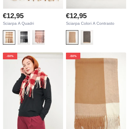
€12,95
€12,95
Sciarpa A Quadri
Sciarpa Colori A Contrasto
-50%
-50%