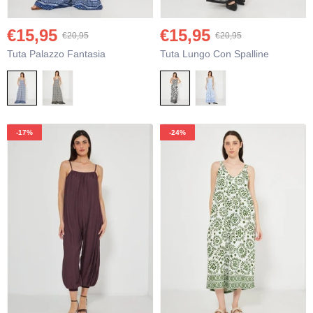
€15,95
€15,95
€20,95
€20,95
Tuta Palazzo Fantasia
Tuta Lungo Con Spalline
-17%
-24%