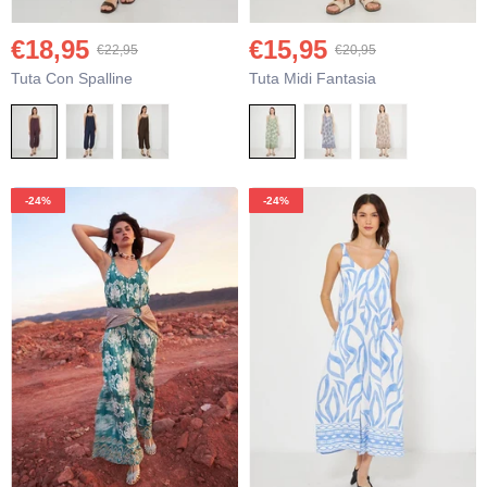
€18,95
€15,95
€22,95
€20,95
Tuta Con Spalline
Tuta Midi Fantasia
-24%
-24%