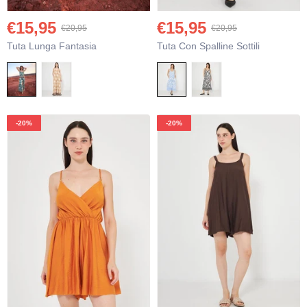
€15,95
€15,95
€20,95
€20,95
Tuta Lunga Fantasia
Tuta Con Spalline Sottili
-20%
-20%