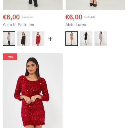
€6,00
€6,00
€20,00
€20,00
Abito In Paillettes
Abito Lurex
+
-70%