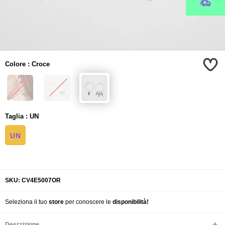
Colore
:
Croce
Taglia
:
UN
UN
SKU: CV4E5007OR
Seleziona il tuo
store
per conoscere le
disponibilità!
Descrizione