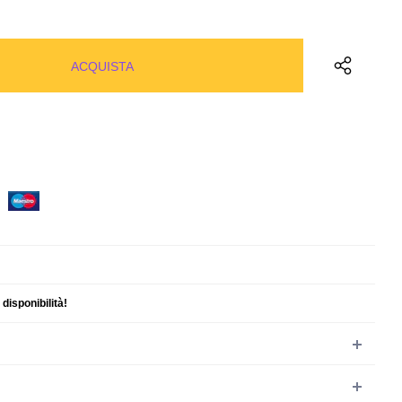
e
disponibilità!